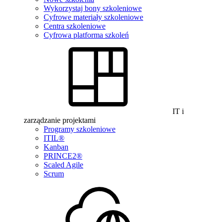
Wykorzystaj bony szkoleniowe
Cyfrowe materiały szkoleniowe
Centra szkoleniowe
Cyfrowa platforma szkoleń
IT i
zarządzanie projektami
Programy szkoleniowe
ITIL®
Kanban
PRINCE2®
Scaled Agile
Scrum