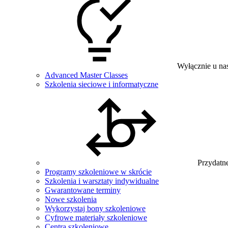
Wyłącznie u na
Advanced Master Classes
Szkolenia sieciowe i informatyczne
Przydatne
Programy szkoleniowe w skrócie
Szkolenia i warsztaty indywidualne
Gwarantowane terminy
Nowe szkolenia
Wykorzystaj bony szkoleniowe
Cyfrowe materiały szkoleniowe
Centra szkoleniowe