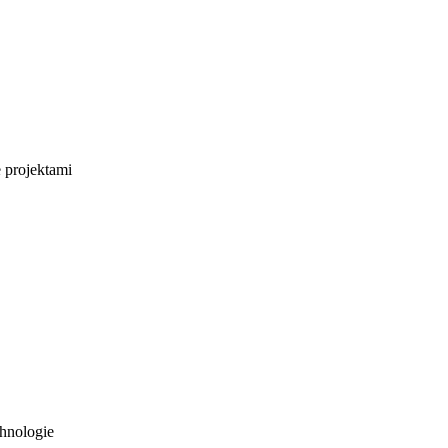
e projektami
hnologie