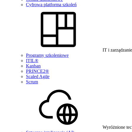
Cyfrowa platforma szkoleń
IT i zarządzani
Programy szkoleniowe
ITIL®
Kanban
PRINCE2®
Scaled Agile
Scrum
Wyróżnione tec