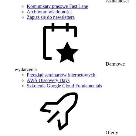
Aktualności
Komunikaty prasowe Fast Lane
Archiwum wiadomości
Zapisz się do newslettera
Darmowe
wydarzenia
Przegląd seminariów internetowych
AWS Discovery Days
Szkolenia Google Cloud Fundamentals
Oferty