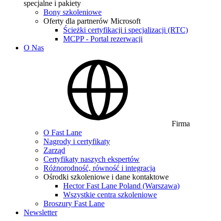
specjalne i pakiety
Bony szkoleniowe
Oferty dla partnerów Microsoft
Ścieżki certyfikacji i specjalizacji (RTC)
MCPP - Portal rezerwacji
O Nas
Firma
O Fast Lane
Nagrody i certyfikaty
Zarząd
Certyfikaty naszych ekspertów
Różnorodność, równość i integracja
Ośrodki szkoleniowe i dane kontaktowe
Hector Fast Lane Poland (Warszawa)
Wszystkie centra szkoleniowe
Broszury Fast Lane
Newsletter