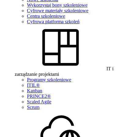
Wykorzystaj bony szkoleniowe
Cyfrowe materiały szkoleniowe
Centra szkoleniowe
Cyfrowa platforma szkoleń
IT i
zarządzanie projektami
Programy szkoleniowe
ITIL®
Kanban
PRINCE2®
Scaled Agile
Scrum