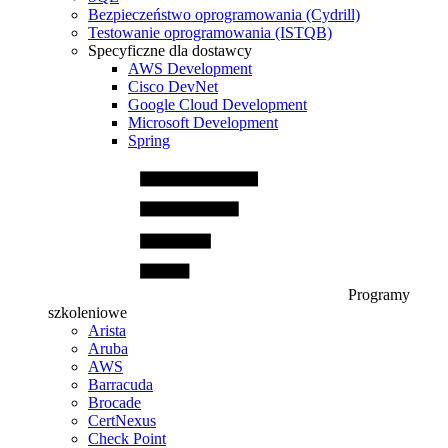
Bezpieczeństwo oprogramowania (Cydrill)
Testowanie oprogramowania (ISTQB)
Specyficzne dla dostawcy
AWS Development
Cisco DevNet
Google Cloud Development
Microsoft Development
Spring
Programy
szkoleniowe
Arista
Aruba
AWS
Barracuda
Brocade
CertNexus
Check Point