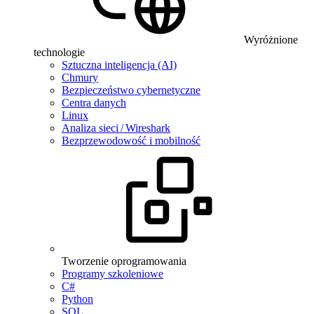
Wyróżnione
technologie
Sztuczna inteligencja (AI)
Chmury
Bezpieczeństwo cybernetyczne
Centra danych
Linux
Analiza sieci / Wireshark
Bezprzewodowość i mobilność
Tworzenie oprogramowania
Programy szkoleniowe
C#
Python
SQL