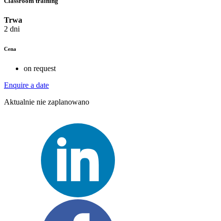
Classroom training
Trwa
2 dni
Cena
on request
Enquire a date
Aktualnie nie zaplanowano