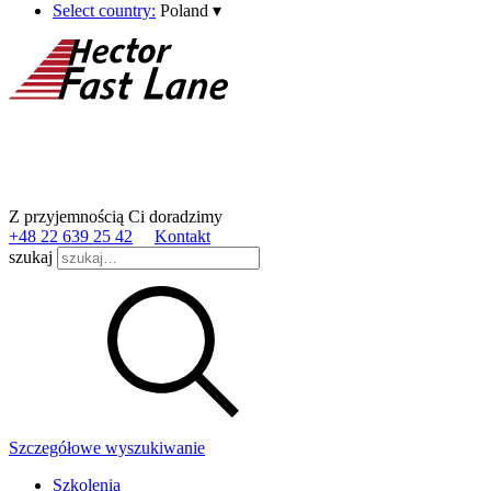
Select country:
Poland
▾
Z przyjemnością Ci doradzimy
+48 22 639 25 42
Kontakt
szukaj
Szczegółowe wyszukiwanie
Szkolenia