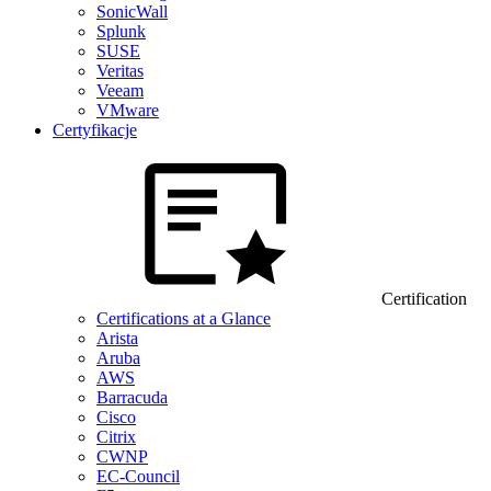
SonicWall
Splunk
SUSE
Veritas
Veeam
VMware
Certyfikacje
Certification
Certifications at a Glance
Arista
Aruba
AWS
Barracuda
Cisco
Citrix
CWNP
EC-Council