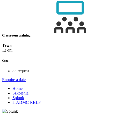
Classroom training
Trwa
12 dni
Cena
on request
Enquire a date
Home
Szkolenia
Splunk
ITADMC-RBLP