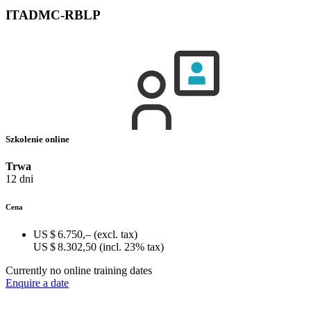
ITADMC-RBLP
Szkolenie online
Trwa
12 dni
Cena
US $ 6.750,–
(excl. tax)
US $ 8.302,50
(incl. 23% tax)
Currently no online training dates
Enquire a date