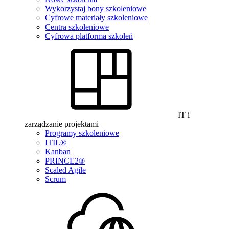
Wykorzystaj bony szkoleniowe
Cyfrowe materiały szkoleniowe
Centra szkoleniowe
Cyfrowa platforma szkoleń
IT i
zarządzanie projektami
Programy szkoleniowe
ITIL®
Kanban
PRINCE2®
Scaled Agile
Scrum