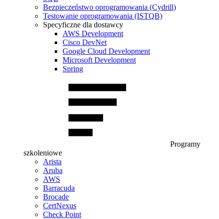
Bezpieczeństwo oprogramowania (Cydrill)
Testowanie oprogramowania (ISTQB)
Specyficzne dla dostawcy
AWS Development
Cisco DevNet
Google Cloud Development
Microsoft Development
Spring
Programy
szkoleniowe
Arista
Aruba
AWS
Barracuda
Brocade
CertNexus
Check Point