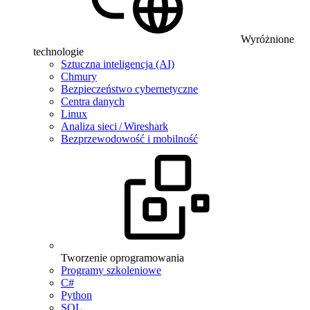
Wyróżnione
technologie
Sztuczna inteligencja (AI)
Chmury
Bezpieczeństwo cybernetyczne
Centra danych
Linux
Analiza sieci / Wireshark
Bezprzewodowość i mobilność
Tworzenie oprogramowania
Programy szkoleniowe
C#
Python
SQL