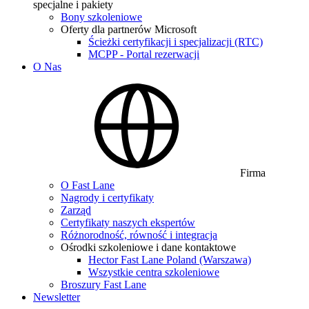
specjalne i pakiety
Bony szkoleniowe
Oferty dla partnerów Microsoft
Ścieżki certyfikacji i specjalizacji (RTC)
MCPP - Portal rezerwacji
O Nas
Firma
O Fast Lane
Nagrody i certyfikaty
Zarząd
Certyfikaty naszych ekspertów
Różnorodność, równość i integracja
Ośrodki szkoleniowe i dane kontaktowe
Hector Fast Lane Poland (Warszawa)
Wszystkie centra szkoleniowe
Broszury Fast Lane
Newsletter