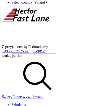
Select country:
Poland
▾
Z przyjemnością Ci doradzimy
+48 22 639 25 42
Kontakt
szukaj
Szczegółowe wyszukiwanie
Szkolenia