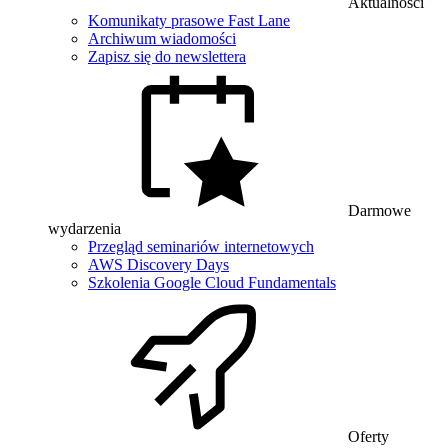
Aktualności
Komunikaty prasowe Fast Lane
Archiwum wiadomości
Zapisz się do newslettera
Darmowe
wydarzenia
Przegląd seminariów internetowych
AWS Discovery Days
Szkolenia Google Cloud Fundamentals
Oferty