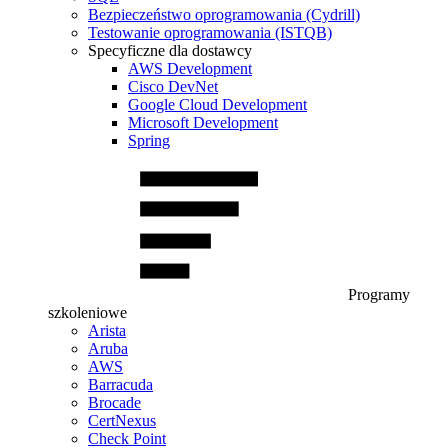
Bezpieczeństwo oprogramowania (Cydrill)
Testowanie oprogramowania (ISTQB)
Specyficzne dla dostawcy
AWS Development
Cisco DevNet
Google Cloud Development
Microsoft Development
Spring
Programy
szkoleniowe
Arista
Aruba
AWS
Barracuda
Brocade
CertNexus
Check Point