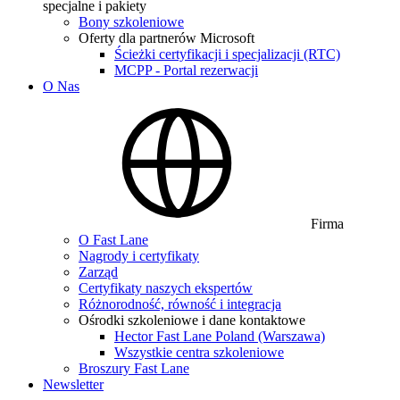
specjalne i pakiety
Bony szkoleniowe
Oferty dla partnerów Microsoft
Ścieżki certyfikacji i specjalizacji (RTC)
MCPP - Portal rezerwacji
O Nas
Firma
O Fast Lane
Nagrody i certyfikaty
Zarząd
Certyfikaty naszych ekspertów
Różnorodność, równość i integracja
Ośrodki szkoleniowe i dane kontaktowe
Hector Fast Lane Poland (Warszawa)
Wszystkie centra szkoleniowe
Broszury Fast Lane
Newsletter