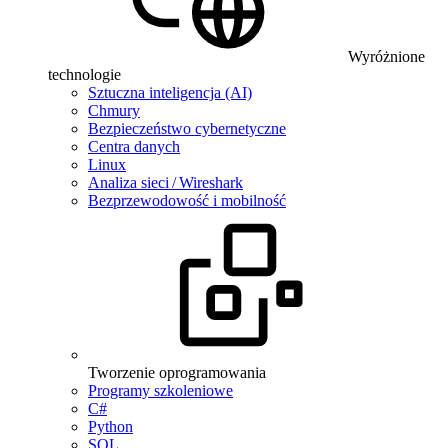
Wyróżnione
technologie
Sztuczna inteligencja (AI)
Chmury
Bezpieczeństwo cybernetyczne
Centra danych
Linux
Analiza sieci / Wireshark
Bezprzewodowość i mobilność
Tworzenie oprogramowania
Programy szkoleniowe
C#
Python
SQL