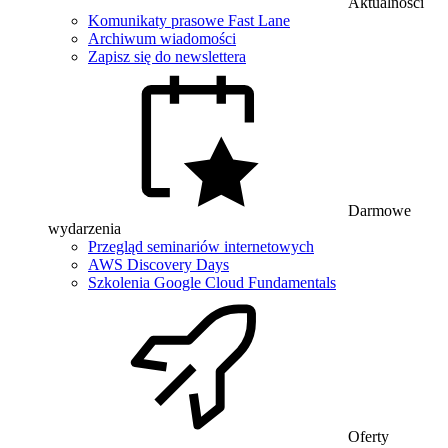
Aktualności
Komunikaty prasowe Fast Lane
Archiwum wiadomości
Zapisz się do newslettera
Darmowe
wydarzenia
Przegląd seminariów internetowych
AWS Discovery Days
Szkolenia Google Cloud Fundamentals
Oferty