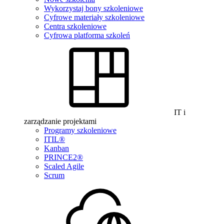
Wykorzystaj bony szkoleniowe
Cyfrowe materiały szkoleniowe
Centra szkoleniowe
Cyfrowa platforma szkoleń
IT i
zarządzanie projektami
Programy szkoleniowe
ITIL®
Kanban
PRINCE2®
Scaled Agile
Scrum