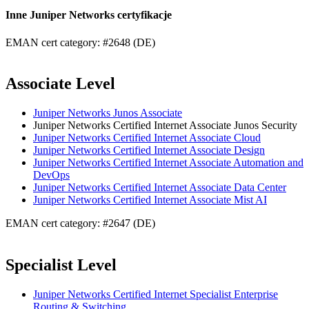
Inne Juniper Networks certyfikacje
EMAN cert category: #2648 (DE)
Associate Level
Juniper Networks Junos Associate
Juniper Networks Certified Internet Associate Junos Security
Juniper Networks Certified Internet Associate Cloud
Juniper Networks Certified Internet Associate Design
Juniper Networks Certified Internet Associate Automation and
DevOps
Juniper Networks Certified Internet Associate Data Center
Juniper Networks Certified Internet Associate Mist AI
EMAN cert category: #2647 (DE)
Specialist Level
Juniper Networks Certified Internet Specialist Enterprise
Routing & Switching