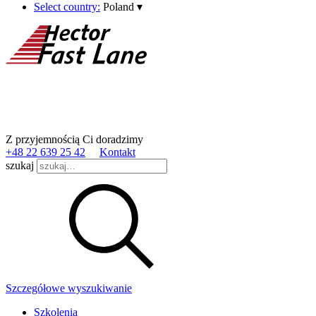
Select country:
Poland
▾
Z przyjemnością Ci doradzimy
+48 22 639 25 42
Kontakt
szukaj
Szczegółowe wyszukiwanie
Szkolenia