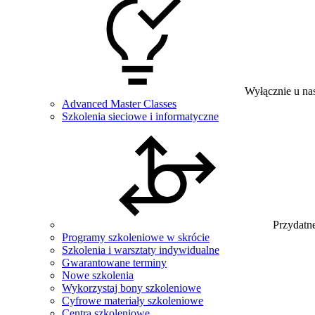
Wyłącznie u na
Advanced Master Classes
Szkolenia sieciowe i informatyczne
Przydatne
Programy szkoleniowe w skrócie
Szkolenia i warsztaty indywidualne
Gwarantowane terminy
Nowe szkolenia
Wykorzystaj bony szkoleniowe
Cyfrowe materiały szkoleniowe
Centra szkoleniowe