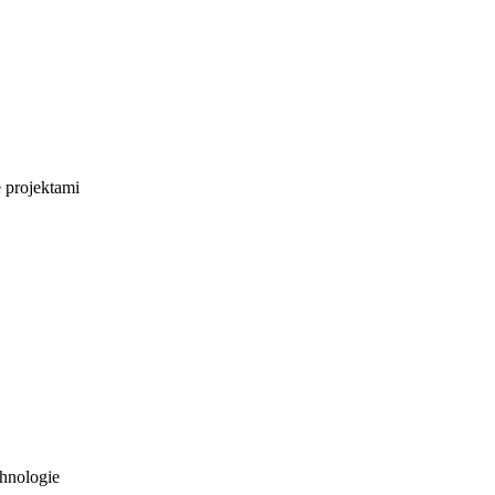
e projektami
hnologie