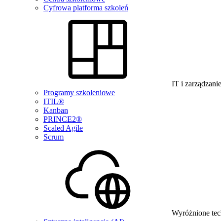
Cyfrowa platforma szkoleń
IT i zarządzani
Programy szkoleniowe
ITIL®
Kanban
PRINCE2®
Scaled Agile
Scrum
Wyróżnione tec