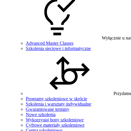
Wyłącznie u na
Advanced Master Classes
Szkolenia sieciowe i informatyczne
Przydatne
Programy szkoleniowe w skrócie
Szkolenia i warsztaty indywidualne
Gwarantowane terminy
Nowe szkolenia
Wykorzystaj bony szkoleniowe
Cyfrowe materiały szkoleniowe
Centra szkoleniowe