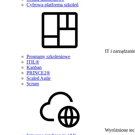
Cyfrowa platforma szkoleń
IT i zarządzani
Programy szkoleniowe
ITIL®
Kanban
PRINCE2®
Scaled Agile
Scrum
Wyróżnione tec