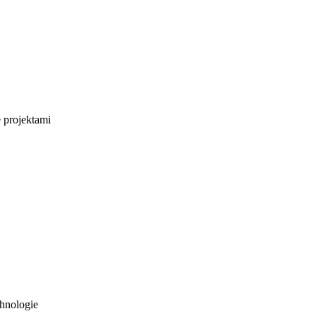
e projektami
hnologie